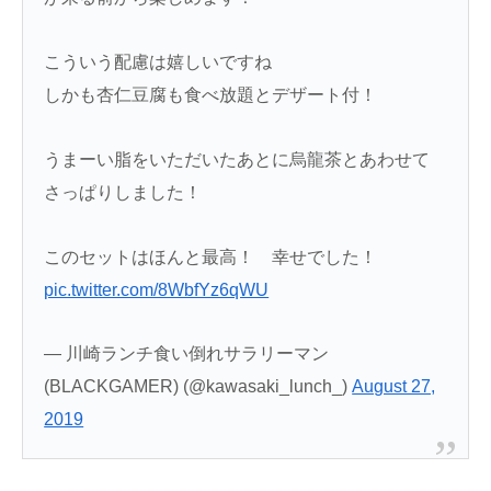
こういう配慮は嬉しいですね
しかも杏仁豆腐も食べ放題とデザート付！
うまーい脂をいただいたあとに烏龍茶とあわせて
さっぱりしました！
このセットはほんと最高！ 幸せでした！
pic.twitter.com/8WbfYz6qWU
— 川崎ランチ食い倒れサラリーマン
(BLACKGAMER) (@kawasaki_lunch_)
August 27,
2019