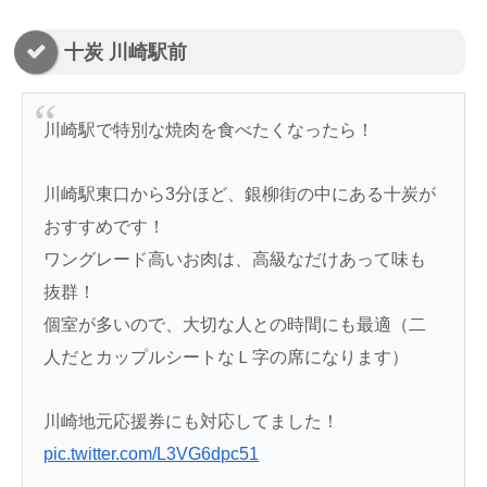
十炭 川崎駅前
川崎駅で特別な焼肉を食べたくなったら！
川崎駅東口から3分ほど、銀柳街の中にある十炭が
おすすめです！
ワングレード高いお肉は、高級なだけあって味も
抜群！
個室が多いので、大切な人との時間にも最適（二
人だとカップルシートなＬ字の席になります）
川崎地元応援券にも対応してました！
pic.twitter.com/L3VG6dpc51