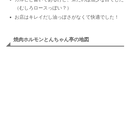
（むしろロースっぽい？）
お店はキレイだし油っぽさがなくて快適でした！
焼肉ホルモンとんちゃん亭の地図