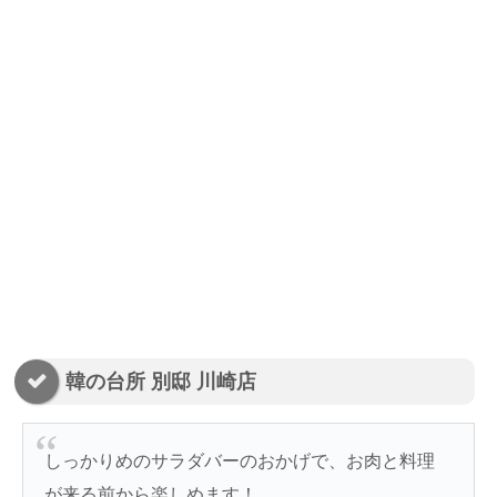
韓の台所 別邸 川崎店
しっかりめのサラダバーのおかげで、お肉と料理
が来る前から楽しめます！