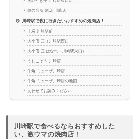
あみやき亭 川崎駅東口店
韓の台所 別邸 川崎店
川崎駅で夜に行きたいおすすめの焼肉店！
十炭 川崎駅前
肉小僧 匠（川崎駅西口）
肉小僧 匠 はなれ（川崎駅東口）
うしこぞう 川崎店
牛角 ミューザ川崎店
牛角 ミューザ川崎店の地図
あわせてお読みください
川崎駅で食べるならおすすめした
い、激ウマの焼肉店！