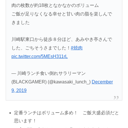
肉の枚数が約18枚となかなかのボリューム
ご飯が足りなくなる幸せと甘い肉の脂を楽しんで
きました
川崎駅東口から徒歩８分ほど、あみやき亭さんで
した、ごちそうさまでした！
#焼肉
pic.twitter.com/5MEsH311rL
— 川崎ランチ食い倒れサラリーマン
(BLACKGAMER) (@kawasaki_lunch_)
December
9, 2019
定番ランチはボリューム多め！ ご飯大盛必須だと
思います！