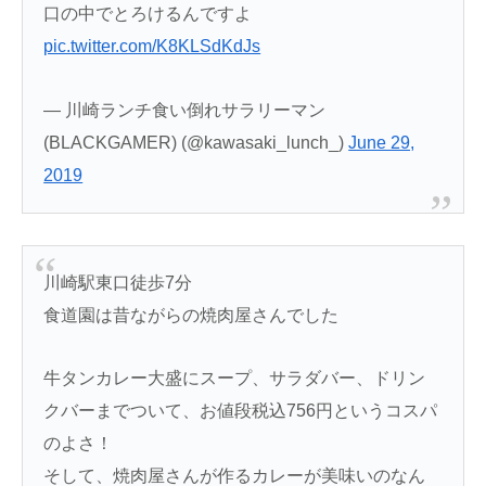
口の中でとろけるんですよ
pic.twitter.com/K8KLSdKdJs
— 川崎ランチ食い倒れサラリーマン
(BLACKGAMER) (@kawasaki_lunch_)
June 29,
2019
川崎駅東口徒歩7分
食道園は昔ながらの焼肉屋さんでした
牛タンカレー大盛にスープ、サラダバー、ドリン
クバーまでついて、お値段税込756円というコスパ
のよさ！
そして、焼肉屋さんが作るカレーが美味いのなん