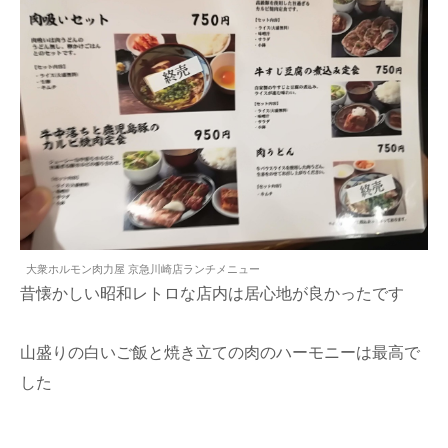
大衆ホルモン肉力屋 京急川崎店ランチメニュー
昔懐かしい昭和レトロな店内は居心地が良かったです
山盛りの白いご飯と焼き立ての肉のハーモニーは最高で
した