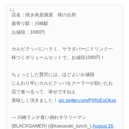
店名：焼き肉居酒屋 韓の台所
最寄り駅：川崎駅
お値段：1080円
カルビクッパにハラミ、サラダバーにドリンク一
杯つくボリュームセットで、お値段1080円！
ちょっとした贅沢には、ほどよいお値段
じんわり辛いカルビクッパをクーラーが効いたお
店で食べるって、幸せですねえ
美味しく頂きました！
pic.twitter.com/PjWsEoQkxg
— 川崎ランチ食い倒れサラリーマン
(BLACKGAMER) (@kawasaki_lunch_)
August 26,