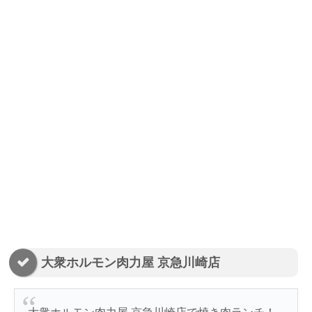
大衆ホルモン肉力屋 京急川崎店