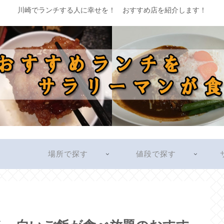
川崎でランチする人に幸せを！ おすすめ店を紹介します！
す
場所で探す
値段で探す