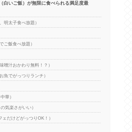
（白いご飯）が無限に食べられる満足度最
、明太子食べ放題）
でご飯食べ放題）
味噌汁おかわり無料！？）
お魚でがっつりランチ）
）
格中華）
スの気楽さがいい）
ャレカフェだけどがっつりOK！）