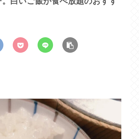
チ。白いご飯が食べ放題のおすす