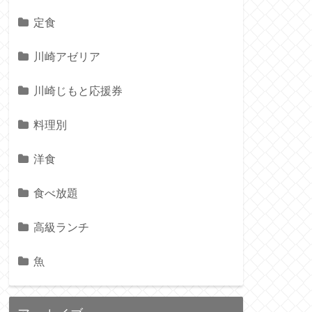
定食
川崎アゼリア
川崎じもと応援券
料理別
洋食
食べ放題
高級ランチ
魚