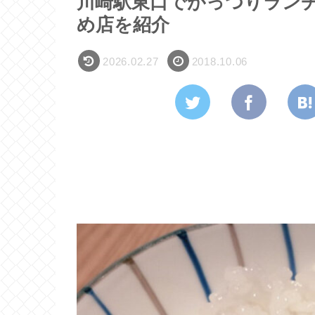
川崎駅東口でがっつりラン
め店を紹介
2026.02.27
2018.10.06