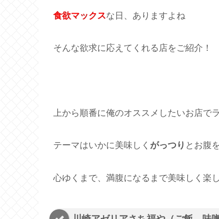
食欲マックス
な日、ありますよね
そんな欲求に応えてくれる店をご紹介！
上から順番に俺のオススメしたいお店で
テーマはいかに美味しく
がっつり
とお腹
心ゆくまで、満腹になるまで美味しく楽
川崎アゼリアさち福や（ご飯、味