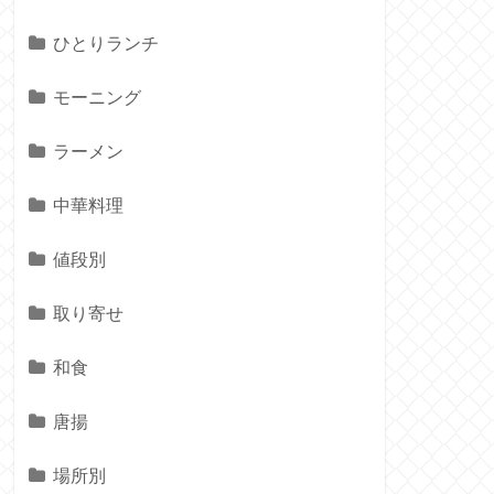
ひとりランチ
モーニング
ラーメン
中華料理
値段別
取り寄せ
和食
唐揚
場所別