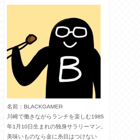
名前：BLACKGAMER
川崎で働きながらランチを楽しむ1985
年1月10日生まれの独身サラリーマン。
美味いものなら金に糸目はつけない