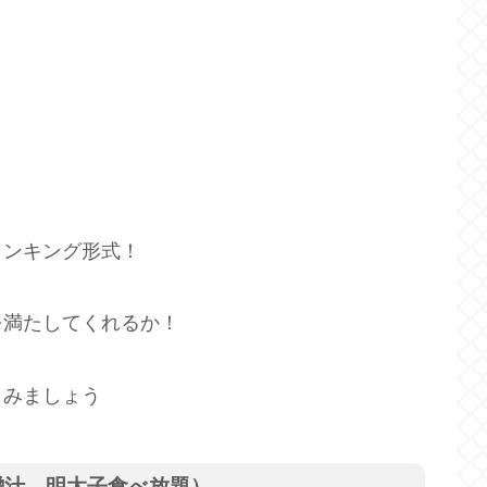
ランキング形式！
を満たしてくれるか！
しみましょう
噌汁、明太子食べ放題）