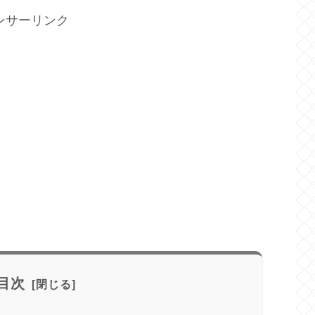
ンサーリンク
目次