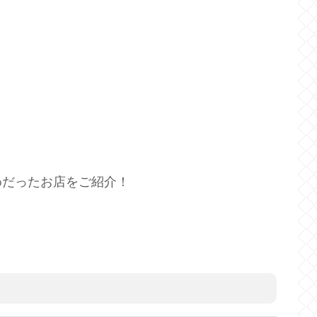
！
めだったお店をご紹介！