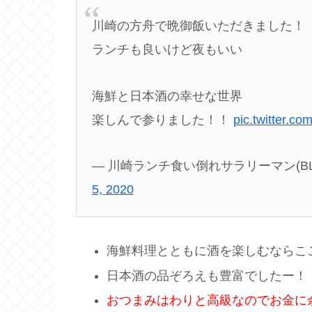
川崎の方舟で晩御飯いただきました！
ランチも良いけど夜もいい
海鮮と日本酒の幸せな世界
楽しんで参りました！！
pic.twitter.c
— 川崎ランチ食い倒れサラリーマン(BLACKGA
5, 2020
海鮮料理とともに酒を楽しむならこ
日本酒の品ぞろえも豊富でしたー！
おつまみはわりと高級なのでお金に余