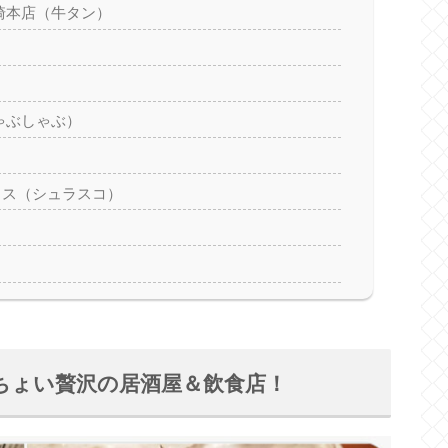
崎本店（牛タン）
ゃぶしゃぶ）
イス（シュラスコ）
ちょい贅沢の居酒屋＆飲食店！