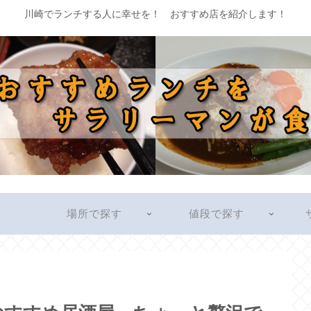
川崎でランチする人に幸せを！ おすすめ店を紹介します！
す
場所で探す
値段で探す