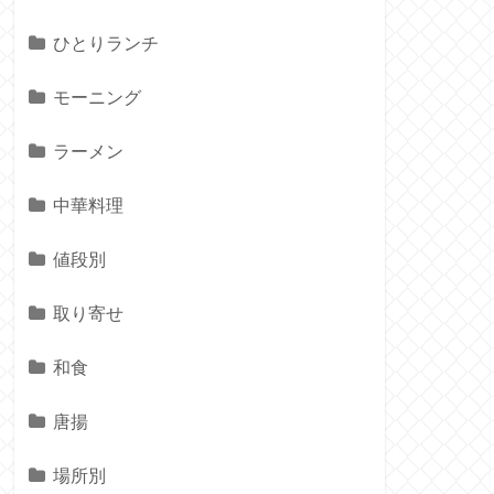
ひとりランチ
モーニング
ラーメン
中華料理
値段別
取り寄せ
和食
唐揚
場所別