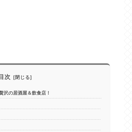
目次
贅沢の居酒屋＆飲食店！