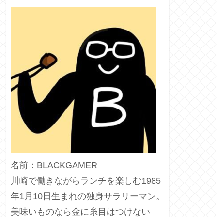
名前：BLACKGAMER
川崎で働きながらランチを楽しむ1985
年1月10日生まれの独身サラリーマン。
美味いものなら金に糸目はつけない