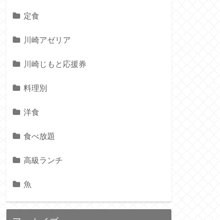
定食
川崎アゼリア
川崎じもと応援券
料理別
洋食
食べ放題
高級ランチ
魚