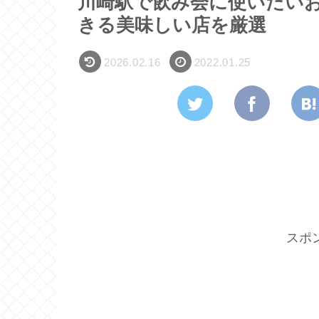
川崎駅で飲み会に使いたい
きる美味しい店を厳選
2026.02.16
2022.01.25
スポ